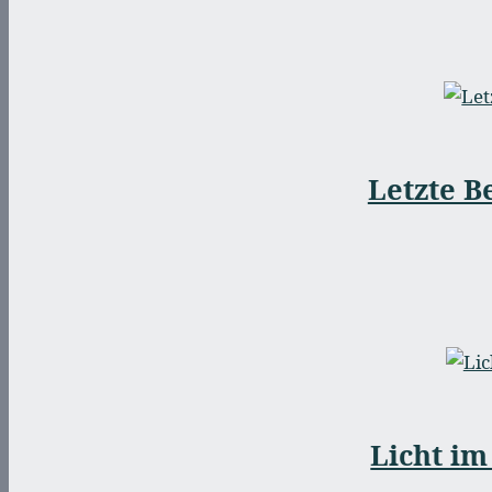
Letzte B
Licht im