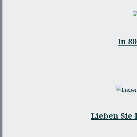
In 8
Lieben Sie