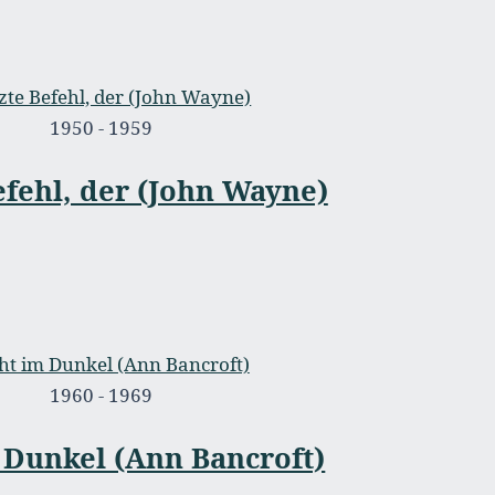
1950 - 1959
efehl, der (John Wayne)
1960 - 1969
 Dunkel (Ann Bancroft)