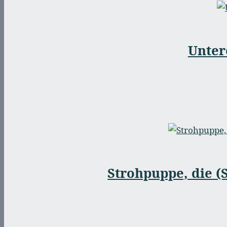
Unter
Strohpuppe, die (