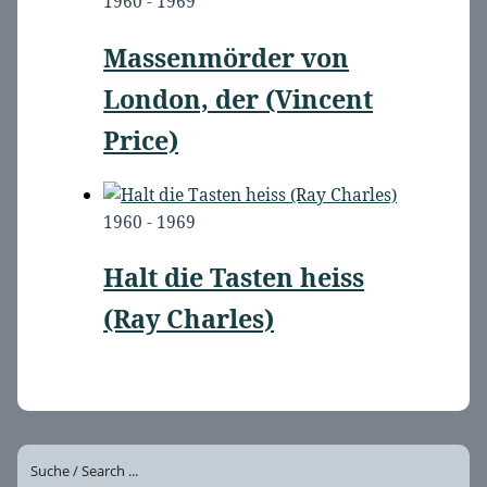
1960 - 1969
Massenmörder von
London, der (Vincent
Price)
1960 - 1969
Halt die Tasten heiss
(Ray Charles)