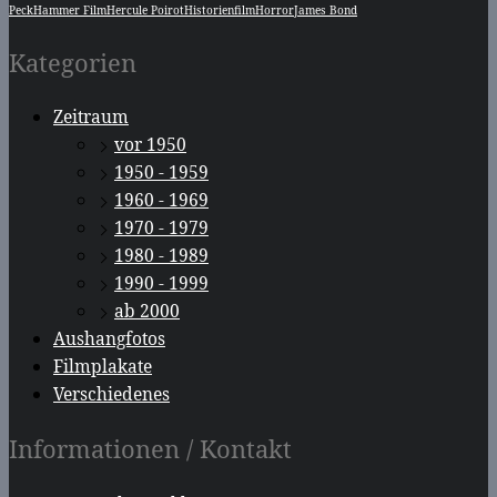
Peck
Hammer Film
Hercule Poirot
Historienfilm
Horror
James Bond
Kategorien
Zeitraum
vor 1950
1950 - 1959
1960 - 1969
1970 - 1979
1980 - 1989
1990 - 1999
ab 2000
Aushangfotos
Filmplakate
Verschiedenes
Informationen / Kontakt