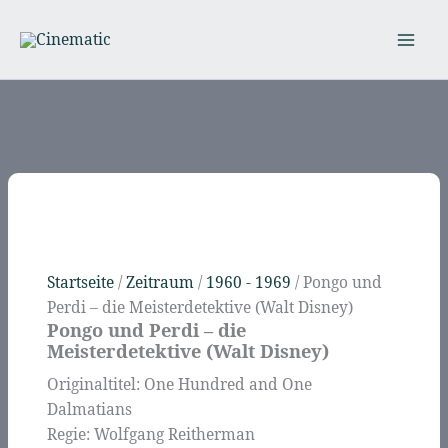
Zum
Inhalt
springen
Startseite
/
Zeitraum
/
1960 - 1969
/ Pongo und
Perdi – die Meisterdetektive (Walt Disney)
Pongo und Perdi – die
Meisterdetektive (Walt Disney)
Originaltitel: One Hundred and One
Dalmatians
Regie: Wolfgang Reitherman