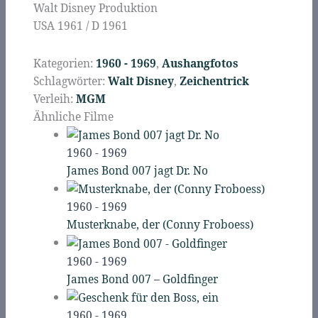
Walt Disney Produktion
USA 1961 / D 1961
Kategorien:
1960 - 1969
,
Aushangfotos
Schlagwörter:
Walt Disney
,
Zeichentrick
Verleih:
MGM
Ähnliche Filme
1960 - 1969
James Bond 007 jagt Dr. No
1960 - 1969
Musterknabe, der (Conny Froboess)
1960 - 1969
James Bond 007 – Goldfinger
1960 - 1969